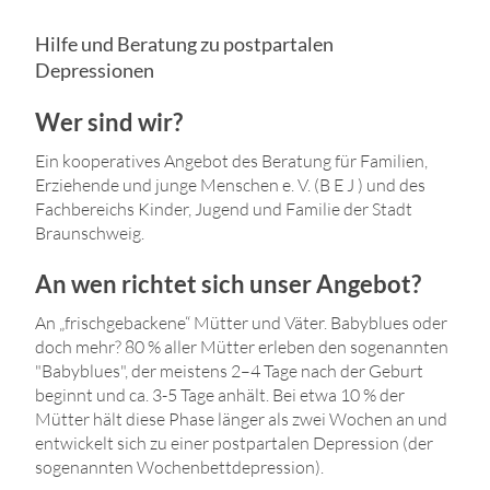
Hilfe und Beratung zu postpartalen
Depressionen
Wer sind wir?
Ein kooperatives Angebot des Beratung für Familien,
Erziehende und junge Menschen e. V. (B E J ) und des
Fachbereichs Kinder, Jugend und Familie der Stadt
Braunschweig.
An wen richtet sich unser Angebot?
An „frischgebackene“ Mütter und Väter. Babyblues oder
doch mehr? 80 % aller Mütter erleben den sogenannten
"Babyblues", der meistens 2–4 Tage nach der Geburt
beginnt und ca. 3-5 Tage anhält. Bei etwa 10 % der
Mütter hält diese Phase länger als zwei Wochen an und
entwickelt sich zu einer postpartalen Depression (der
sogenannten Wochenbettdepression).