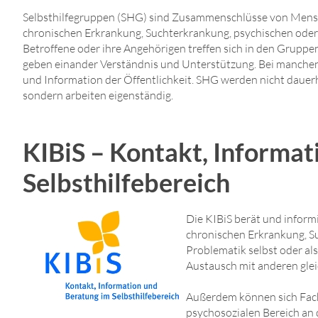
Selbsthilfegruppen (SHG) sind Zusammenschlüsse von Mensch
chronischen Erkrankung, Suchterkrankung, psychischen oder s
Betroffene oder ihre Angehörigen treffen sich in den Grupp
geben einander Verständnis und Unterstützung. Bei manche
und Information der Öffentlichkeit. SHG werden nicht dauerh
sondern arbeiten eigenständig.
KIBiS – Kontakt, Informat
Selbsthilfebereich
Die KIBiS berät und inform
chronischen Erkrankung, S
Problematik selbst oder al
Austausch mit anderen glei
Außerdem können sich Fac
psychosozialen Bereich an 