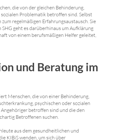
en, die von der gleichen Behinderung,
ozialen Problematik betroffen sind. Selbst
en zum regelmäßigen Erfahrungsaustausch. Sie
n SHG geht es darüberhinaus um Aufklärung
aft von einem berufsmäßigen Helfer geleitet,
ion und Beratung im
iert Menschen, die von einer Behinderung,
uchterkrankung, psychischen oder sozialen
s Angehöriger betroffen sind und die den
chartig Betroffenen suchen.
hleute aus dem gesundheitlichen und
die KIBiS wenden, um sich über