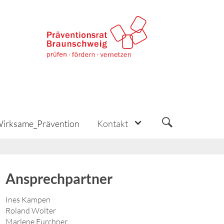
irksame_Prävention
Kontakt
Ansprechpartner
Ines Kampen
Roland Wolter
Marlene Furchner