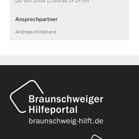
Do. von 10 bis 12 und ab 19.15 Uhr
Ansprechpartner
Andreas Hillebrand