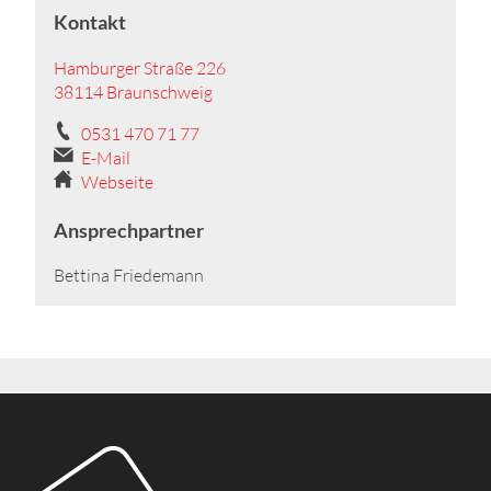
Kontakt
Hamburger Straße 226
38114 Braunschweig
0531 470 71 77
E-Mail
Webseite
Ansprechpartner
Bettina Friedemann