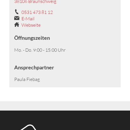
38106 Braunschweig
0531 473 81 12
E-Mail
Webseite
Öffnungszeiten
Mo. - Do. 9:00 - 15:00 Uhr
Ansprechpartner
Paula Fiebag