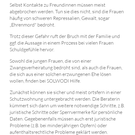
Selbst Kontakte zu Freundinnen müssen meist
abgebrochen werden. Tun sie dies nicht, sind die Frauen
häufig von schweren Repressalien, Gewalt, sogar
„Ehrenmord" bedroht.
Trotz dieser Gefahr ruft der Bruch mit der Familie und
ggf. die Aussage in einem Prozess bei vielen Frauen
Schuldgefühle hervor.
Sowohl die jungen Frauen, die von einer
Zwangsverheiratung bedroht sind, als auch die Frauen,
die sich aus einer solchen erzwungenen Ehe lösen
wollen, finden bei SOLWODI Hilfe.
Zunächst können sie sicher und meist ortsfern in einer
Schutzwohnung untergebracht werden. Die Beraterin
kümmert sich dann um weitere notwendige Schritte, z.B.
juristische Schritte oder Sperrvermerke für persönliche
Daten. Gegebenenfalls müssen auch erst juristische
Probleme (z.B. bei minderjährigen Opfern) oder
aufenthaltsrechtliche Probleme geklärt werden.